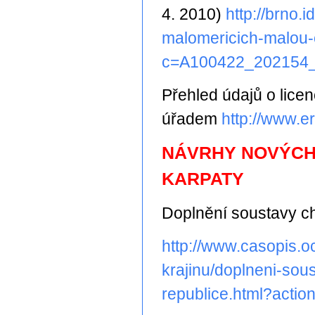
4. 2010)
http://brno.
malomericich-malou-
c=A100422_202154_
Přehled údajů o lice
úřadem
http://www.er
NÁVRHY NOVÝCH
KARPATY
Doplnění soustavy ch
http://www.casopis.o
krajinu/doplneni-sou
republice.html?action