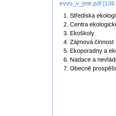
evvo_v_jmk.pdf [136
Střediska ekolog
Centra ekologic
Ekoškoly
Zájmová činnost
Ekoporadny a ek
Nadace a nevlád
Obecně prospěšn