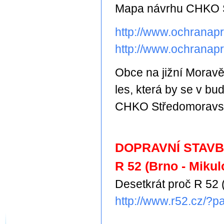
Mapa návrhu CHKO S
http://www.ochranapr
http://www.ochranapr
Obce na jižní Morav
les, která by se v b
CHKO Středomoravs
DOPRAVNÍ STAV
R 52 (Brno - Mikul
Desetkrát proč R 52 (
http://www.r52.cz/?