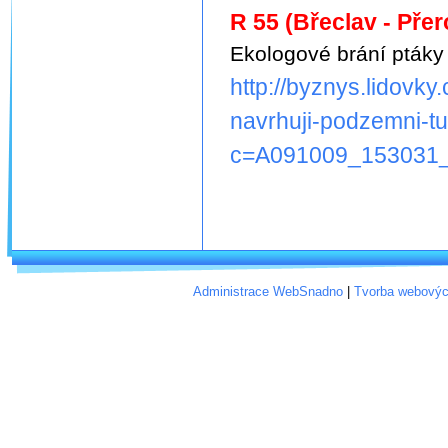
R 55 (Břeclav - Přer
Ekologové brání ptáky 
http://byznys.lidovky
navrhuji-podzemni-tu
c=A091009_153031_
Administrace WebSnadno
|
Tvorba webovýc